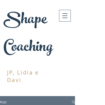
Shape
Coaching
JP, Lidia e
Davi
Post