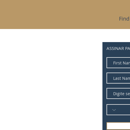
Find
ASSINAR P