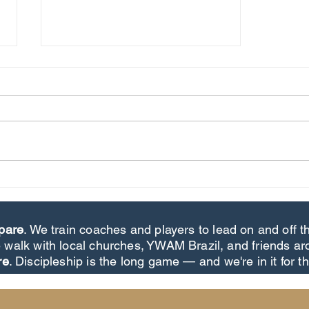
Vivendo a jornada. Criando memórias.
pare
. We train coaches and players to lead on and off th
 walk with local churches, YWAM Brazil, and friends ar
re
. Discipleship is the long game — and we're in it for t