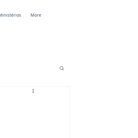
Ministérios
More