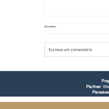
Comentários
Escreva um comentário
PRÓXIMA PARADA: ALASCA
Pre
Partner
. We
Perseve