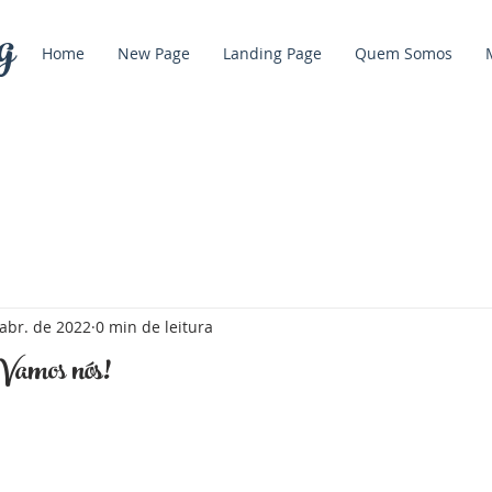
g
Home
New Page
Landing Page
Quem Somos
abr. de 2022
0 min de leitura
Vamos nós!